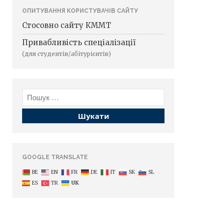
ОПИТУВАННЯ КОРИСТУВАЧІВ САЙТУ
Стосовно сайту КММТ
Привабливість спеціалізації
(для студентів/абітурієнтів)
GOOGLE TRANSLATE
BE
EN
FR
DE
IT
SK
SL
ES
TR
UK