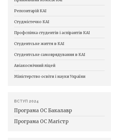
Репозитарій КАІ
Студмістечко КАІ
Профспілка студентів і аспірантів КАІ
Студентське життя в КАІ
Студентське самоврядування в КАІ
Авіакосмічний ліцей
Міністерство освіти і науки України
ВСТУП 2024
Програма ОС Бакалавр
Програма ОС Магістр